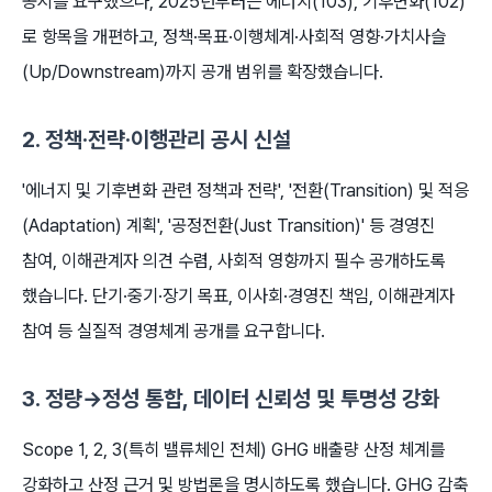
공시를 요구했으나, 2025년부터는 에너지(103), 기후변화(102)
로 항목을 개편하고, 정책·목표·이행체계·사회적 영향·가치사슬
(Up/Downstream)까지 공개 범위를 확장했습니다.
2. 정책·전략·이행관리 공시 신설
'에너지 및 기후변화 관련 정책과 전략', '전환(Transition) 및 적응
(Adaptation) 계획', '공정전환(Just Transition)' 등 경영진
참여, 이해관계자 의견 수렴, 사회적 영향까지 필수 공개하도록
했습니다. 단기·중기·장기 목표, 이사회·경영진 책임, 이해관계자
참여 등 실질적 경영체계 공개를 요구합니다.
3. 정량→정성 통합, 데이터 신뢰성 및 투명성 강화
Scope 1, 2, 3(특히 밸류체인 전체) GHG 배출량 산정 체계를
강화하고 산정 근거 및 방법론을 명시하도록 했습니다. GHG 감축