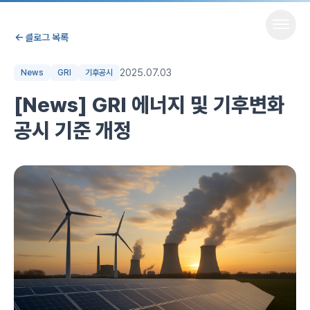
본문 바로가기
메뉴
블로그 목록
2025.07.03
News
GRI
기후공시
[News] GRI 에너지 및 기후변화
공시 기준 개정