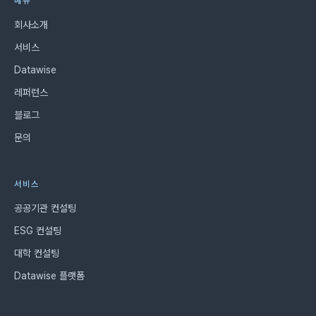
메뉴
회사소개
서비스
Datawise
레퍼런스
블로그
문의
서비스
공공기관 컨설팅
ESG 컨설팅
대학 컨설팅
Datawise 플랫폼